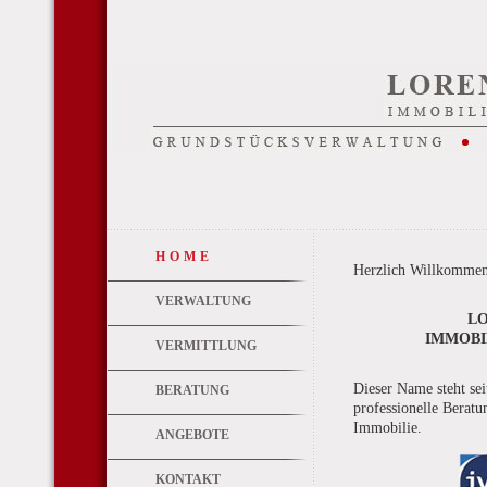
HOME
Herzlich Willkommen
VERWALTUNG
L
IMMOBI
VERMITTLUNG
Dieser Name steht se
BERATUNG
professionelle Berat
Immobilie.
ANGEBOTE
KONTAKT