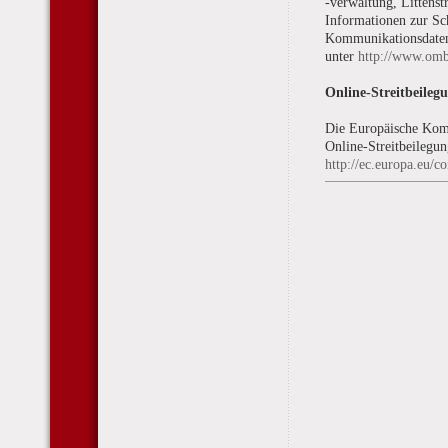
-verwaltung, Littenst
Informationen zur Sch
Kommunikationsdaten,
unter
http://www.om
Online-Streitbeile
Die Europäische Komm
Online-Streitbeilegun
http://ec.europa.eu/c